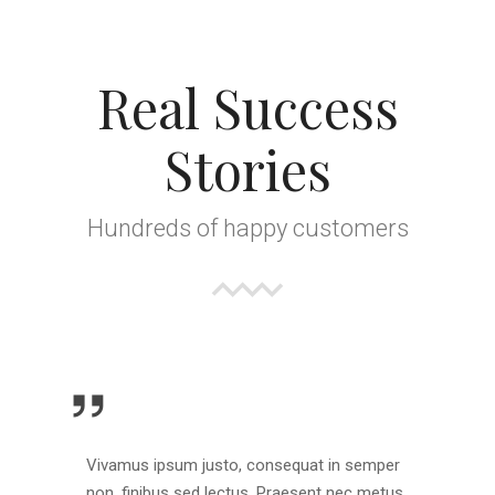
Real Success
Stories
Hundreds of happy customers
Vivamus ipsum justo, consequat in semper
non, finibus sed lectus. Praesent nec metus