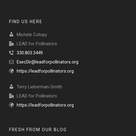
FIND US HERE
Michele Colopy
LEAD for Pollinators
330.803.3449
ExecDir@leadforpollinators.org
https://leadforpollinators.org
Terry Lieberman-Smith
LEAD for Pollinators
https://leadforpollinators.org
FRESH FROM OUR BLOG